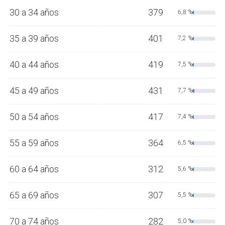
30 a 34 años
379
6,8 %
35 a 39 años
401
7,2 %
40 a 44 años
419
7,5 %
45 a 49 años
431
7,7 %
50 a 54 años
417
7,4 %
55 a 59 años
364
6,5 %
60 a 64 años
312
5,6 %
65 a 69 años
307
5,5 %
70 a 74 años
282
5,0 %