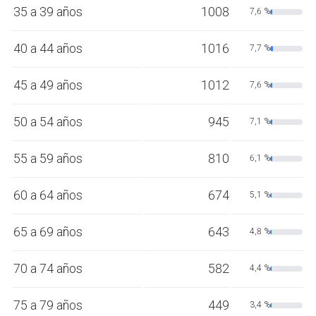
35 a 39 años
1008
7,6 %
40 a 44 años
1016
7,7 %
45 a 49 años
1012
7,6 %
50 a 54 años
945
7,1 %
55 a 59 años
810
6,1 %
60 a 64 años
674
5,1 %
65 a 69 años
643
4,8 %
70 a 74 años
582
4,4 %
75 a 79 años
449
3,4 %