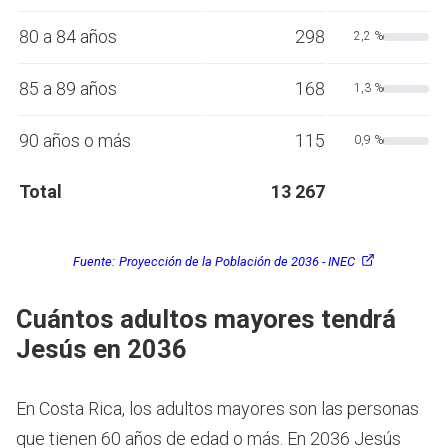
80 a 84 años
298
2,2 %
85 a 89 años
168
1,3 %
90 años o más
115
0,9 %
Total
13 267
Fuente:
Proyección de la Población de 2036 - INEC
Cuántos adultos mayores tendrá
Jesús en 2036
En Costa Rica, los adultos mayores son las personas
que tienen 60 años de edad o más.
En 2036 Jesús