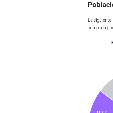
Poblaci
La siguiente
agrupada por