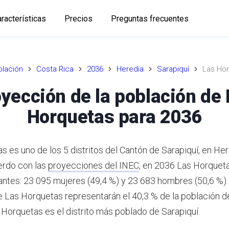
racterísticas
Precios
Preguntas frecuentes
lación
Costa Rica
2036
Heredia
Sarapiquí
Las Ho
yección de la población de
Horquetas para 2036
s es uno de los 5 distritos del Cantón de Sarapiquí, en Her
rdo con las
proyecciones del INEC
,
en 2036 Las Horqueta
antes: 23 095 mujeres (49,4 %) y 23 683 hombres (50,6 %).
e Las Horquetas representarán el 40,3 % de la población d
Horquetas es el distrito más poblado de Sarapiquí.