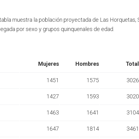
 tabla muestra la población proyectada de Las Horquetas, 
egada por sexo y grupos quinquenales de edad.
Mujeres
Hombres
Total
1451
1575
3026
1427
1593
3020
s
1463
1641
3104
s
1647
1814
3461