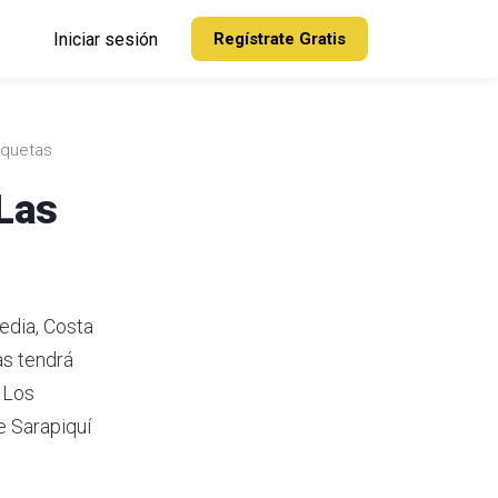
Iniciar sesión
Regístrate Gratis
rquetas
 Las
edia, Costa
s tendrá
Los
e Sarapiquí