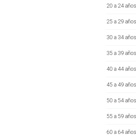
20 a 24 año
25 a 29 año
30 a 34 año
35 a 39 año
40 a 44 año
45 a 49 año
50 a 54 año
55 a 59 año
60 a 64 año