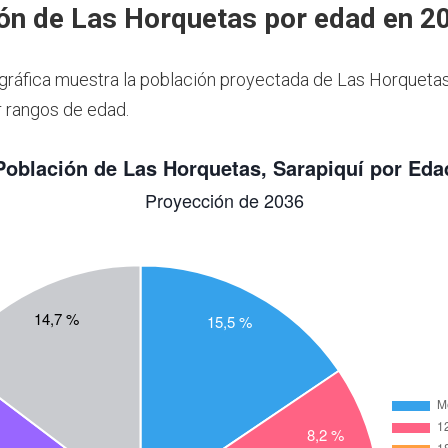
ón de Las Horquetas por edad en 2
 gráfica muestra la población proyectada de Las Horqueta
 rangos de edad.