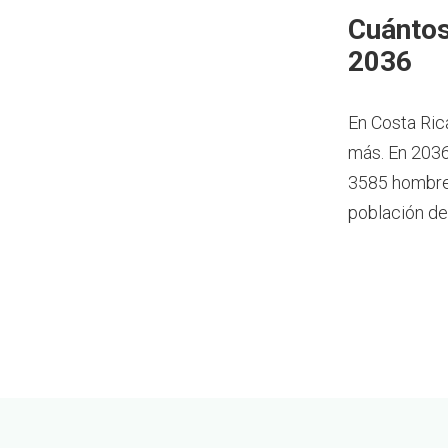
Cuántos
2036
En Costa Ric
más.
En 2036
3585 hombres
población de