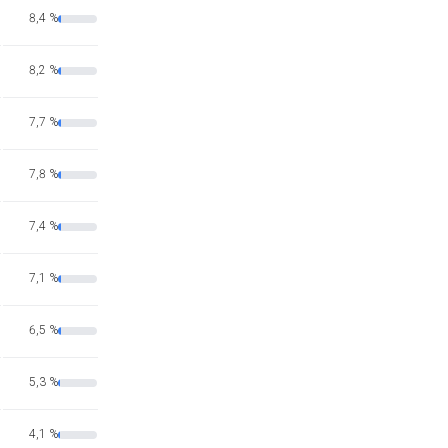
8,4 %
8,2 %
7,7 %
7,8 %
7,4 %
7,1 %
6,5 %
5,3 %
4,1 %