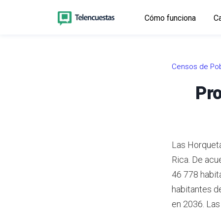
Cómo funciona
Ca
Censos de Pob
Pro
Las Horqueta
Rica.
De acue
46 778 habit
habitantes d
en 2036.
Las 