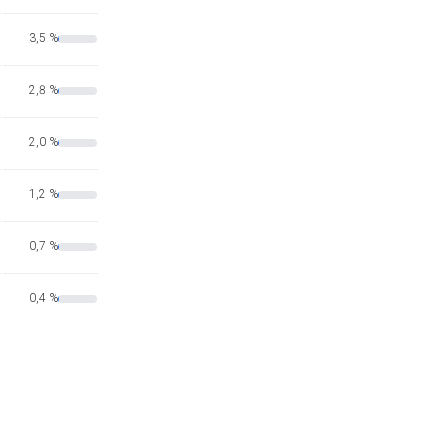
3,5 %
2,8 %
2,0 %
1,2 %
0,7 %
0,4 %