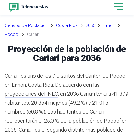
Censos de Población
Costa Rica
2036
Limón
Pococí
Cariari
Proyección de la población de
Cariari para 2036
Cariari es uno de los 7 distritos del Cantón de Pococí,
en Limón, Costa Rica.
De acuerdo con las
proyecciones del INEC
,
en 2036 Cariari tendrá 41 379
habitantes: 20 364 mujeres (49,2 %) y 21 015
hombres (50,8 %).
Los habitantes de Cariari
representarán el 25,0 % de la población de Pococí en
2036.
Cariari es el segundo distrito más poblado de