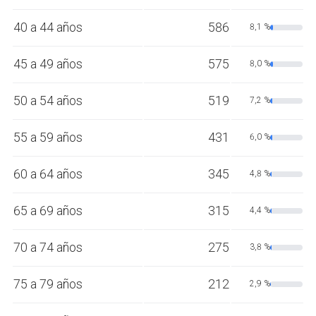
40 a 44 años
586
8,1 %
45 a 49 años
575
8,0 %
50 a 54 años
519
7,2 %
55 a 59 años
431
6,0 %
60 a 64 años
345
4,8 %
65 a 69 años
315
4,4 %
70 a 74 años
275
3,8 %
75 a 79 años
212
2,9 %