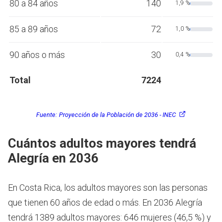
80 a 84 años
140
1,9 %
85 a 89 años
72
1,0 %
90 años o más
30
0,4 %
Total
7224
Fuente:
Proyección de la Población de 2036 - INEC
Cuántos adultos mayores tendrá
Alegría en 2036
En Costa Rica, los adultos mayores son las personas
que tienen 60 años de edad o más.
En 2036 Alegría
tendrá 1389 adultos mayores: 646 mujeres (46,5 %) y