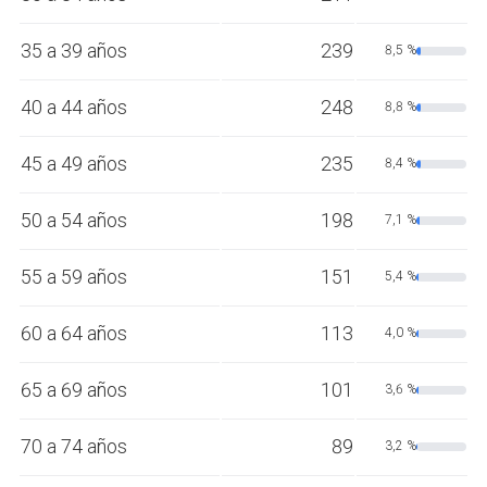
35 a 39 años
239
8,5 %
40 a 44 años
248
8,8 %
45 a 49 años
235
8,4 %
50 a 54 años
198
7,1 %
55 a 59 años
151
5,4 %
60 a 64 años
113
4,0 %
65 a 69 años
101
3,6 %
70 a 74 años
89
3,2 %