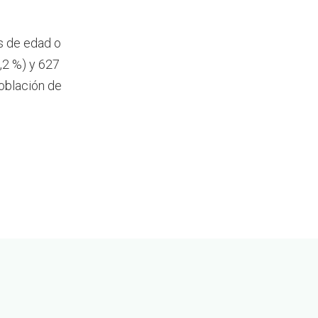
s de edad o
,2 %) y 627
oblación de