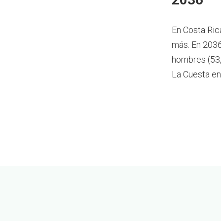
En Costa Ric
más.
En 2036
hombres (53,
La Cuesta en