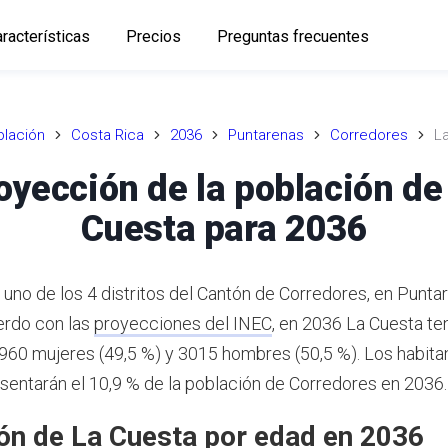
racterísticas
Precios
Preguntas frecuentes
lación
Costa Rica
2036
Puntarenas
Corredores
L
oyección de la población de
Cuesta para 2036
 uno de los 4 distritos del Cantón de Corredores, en Punta
rdo con las
proyecciones del INEC
,
en 2036 La Cuesta te
2960 mujeres (49,5 %) y 3015 hombres (50,5 %).
Los habita
sentarán el 10,9 % de la población de Corredores en 2036.
ón de La Cuesta por edad en 2036