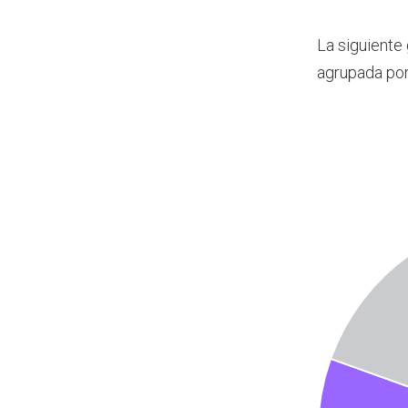
La siguiente
agrupada por