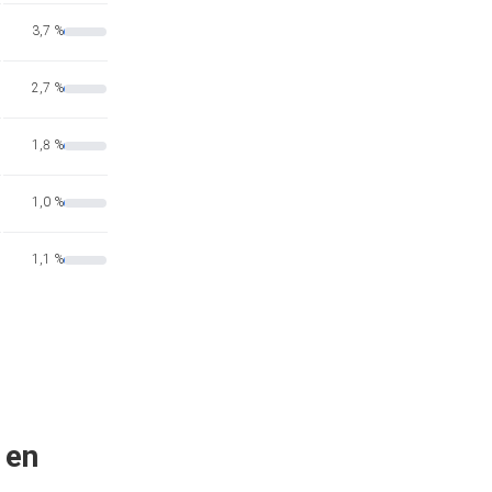
3,7 %
2,7 %
1,8 %
1,0 %
1,1 %
 en