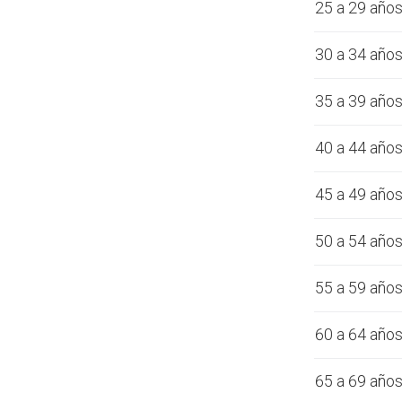
25 a 29 año
30 a 34 año
35 a 39 año
40 a 44 año
45 a 49 año
50 a 54 año
55 a 59 año
60 a 64 año
65 a 69 año