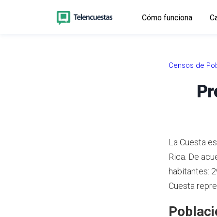
Cómo funciona
Ca
Censos de Pob
Pr
La Cuesta es
Rica.
De acue
habitantes: 
Cuesta repre
Poblaci