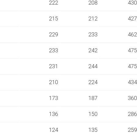
s
222
208
430
s
215
212
427
s
229
233
462
s
233
242
475
s
231
244
475
s
210
224
434
s
173
187
360
s
136
150
286
s
124
135
259