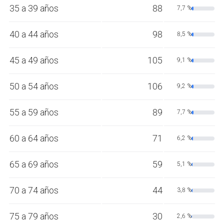
35 a 39 años
88
7,7 %
40 a 44 años
98
8,5 %
45 a 49 años
105
9,1 %
50 a 54 años
106
9,2 %
55 a 59 años
89
7,7 %
60 a 64 años
71
6,2 %
65 a 69 años
59
5,1 %
70 a 74 años
44
3,8 %
75 a 79 años
30
2,6 %