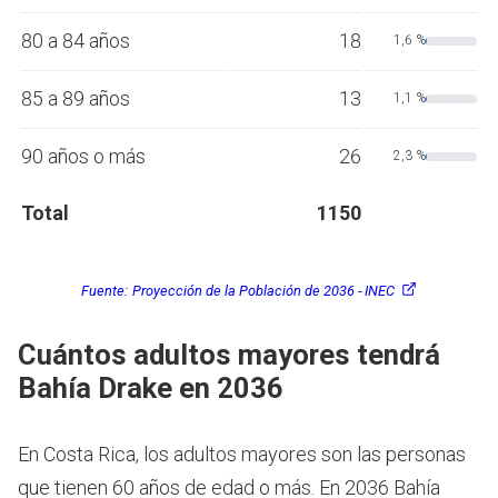
80 a 84 años
18
1,6 %
85 a 89 años
13
1,1 %
90 años o más
26
2,3 %
Total
1150
Fuente:
Proyección de la Población de 2036 - INEC
Cuántos adultos mayores tendrá
Bahía Drake en 2036
En Costa Rica, los adultos mayores son las personas
que tienen 60 años de edad o más.
En 2036 Bahía