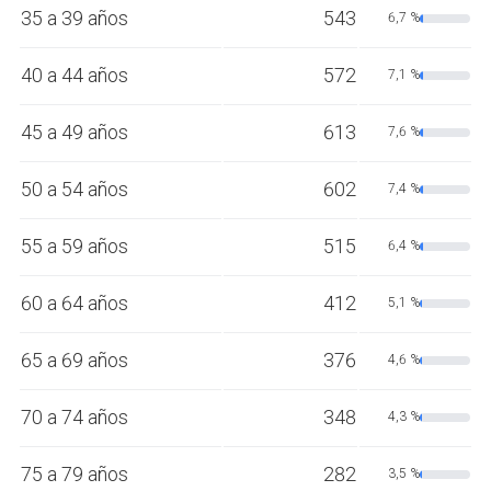
35 a 39 años
543
6,7 %
40 a 44 años
572
7,1 %
45 a 49 años
613
7,6 %
50 a 54 años
602
7,4 %
55 a 59 años
515
6,4 %
60 a 64 años
412
5,1 %
65 a 69 años
376
4,6 %
70 a 74 años
348
4,3 %
75 a 79 años
282
3,5 %