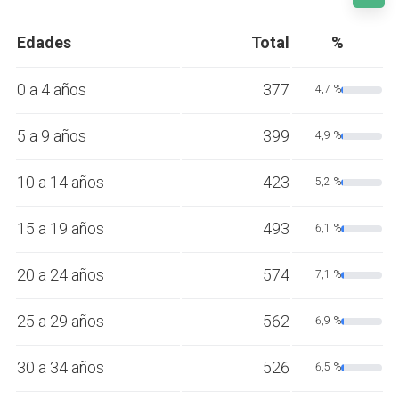
Edades
Total
%
0 a 4 años
377
4,7 %
5 a 9 años
399
4,9 %
10 a 14 años
423
5,2 %
15 a 19 años
493
6,1 %
20 a 24 años
574
7,1 %
25 a 29 años
562
6,9 %
30 a 34 años
526
6,5 %