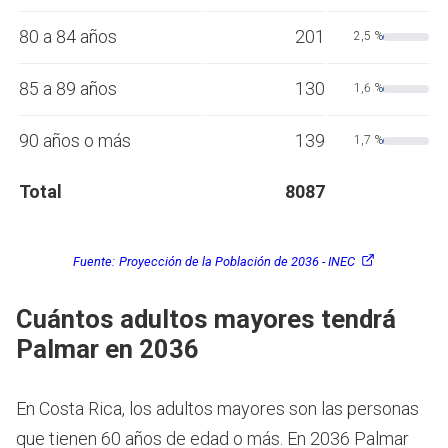
80 a 84 años
201
2,5 %
85 a 89 años
130
1,6 %
90 años o más
139
1,7 %
Total
8087
Fuente:
Proyección de la Población de 2036 - INEC
Cuántos adultos mayores tendrá
Palmar en 2036
En Costa Rica, los adultos mayores son las personas
que tienen 60 años de edad o más.
En 2036 Palmar