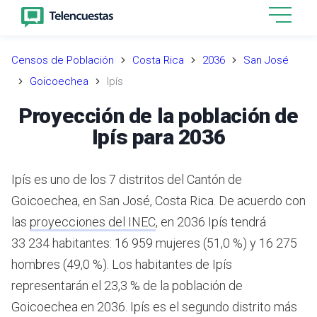
Censos de Población
Costa Rica
2036
San José
Goicoechea
Ipís
Proyección de la población de
Ipís para 2036
Ipís es uno de los 7 distritos del Cantón de
Goicoechea, en San José, Costa Rica.
De acuerdo con
las
proyecciones del INEC
,
en 2036 Ipís tendrá
33 234 habitantes: 16 959 mujeres (51,0 %) y 16 275
hombres (49,0 %).
Los habitantes de Ipís
representarán el 23,3 % de la población de
Goicoechea en 2036.
Ipís es el segundo distrito más