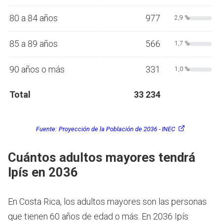
80 a 84 años
977
2,9 %
85 a 89 años
566
1,7 %
90 años o más
331
1,0 %
Total
33 234
Fuente:
Proyección de la Población de 2036 - INEC
Cuántos adultos mayores tendrá
Ipís en 2036
En Costa Rica, los adultos mayores son las personas
que tienen 60 años de edad o más.
En 2036 Ipís