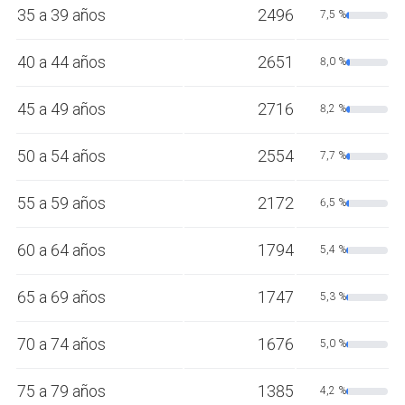
35 a 39 años
2496
7,5 %
40 a 44 años
2651
8,0 %
45 a 49 años
2716
8,2 %
50 a 54 años
2554
7,7 %
55 a 59 años
2172
6,5 %
60 a 64 años
1794
5,4 %
65 a 69 años
1747
5,3 %
70 a 74 años
1676
5,0 %
75 a 79 años
1385
4,2 %