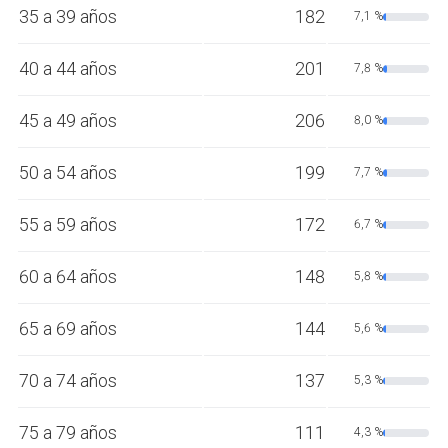
35 a 39 años
182
7,1 %
40 a 44 años
201
7,8 %
45 a 49 años
206
8,0 %
50 a 54 años
199
7,7 %
55 a 59 años
172
6,7 %
60 a 64 años
148
5,8 %
65 a 69 años
144
5,6 %
70 a 74 años
137
5,3 %
75 a 79 años
111
4,3 %