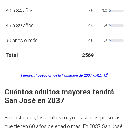
80 a 84 años
76
3,0 %
85 a 89 años
49
1,9 %
90 años o más
46
1,8 %
Total
2569
Fuente:
Proyección de la Población de 2037 - INEC
Cuántos adultos mayores tendrá
San José en 2037
En Costa Rica, los adultos mayores son las personas
que tienen 60 años de edad o más.
En 2037 San José