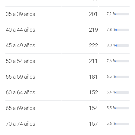
35 a 39 años
201
7,2 %
40 a 44 años
219
7,8 %
45 a 49 años
222
8,0 %
50 a 54 años
211
7,6 %
55 a 59 años
181
6,5 %
60 a 64 años
152
5,4 %
65 a 69 años
154
5,5 %
70 a 74 años
157
5,6 %