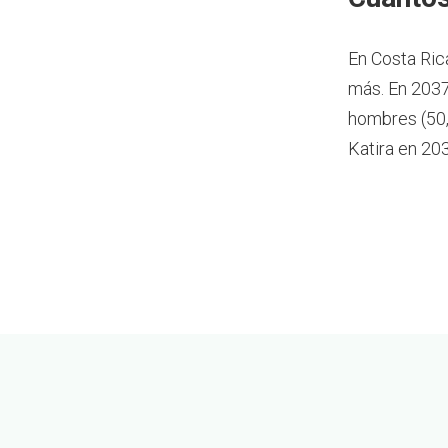
En Costa Ric
más.
En 2037
hombres (50,
Katira en 20