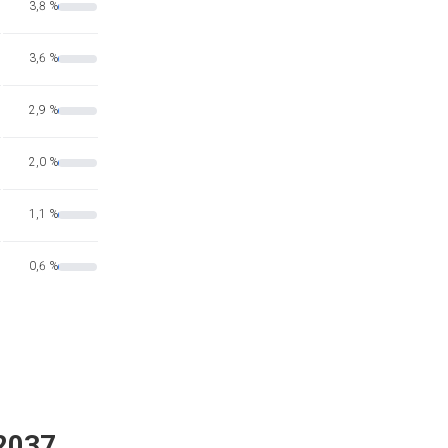
3,8 %
3,6 %
2,9 %
2,0 %
1,1 %
0,6 %
 2037