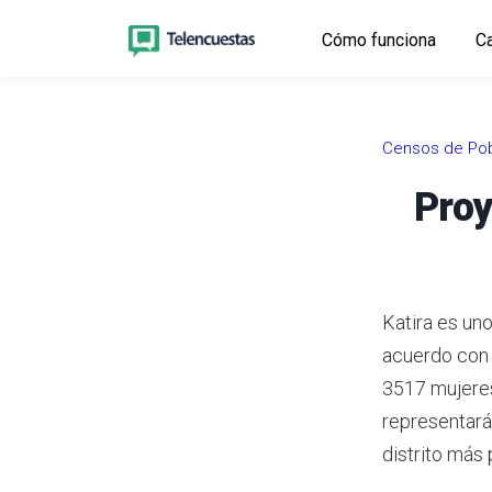
Cómo funciona
Ca
Censos de Pob
Proy
Katira es uno
acuerdo con
3517 mujeres
representará
distrito más