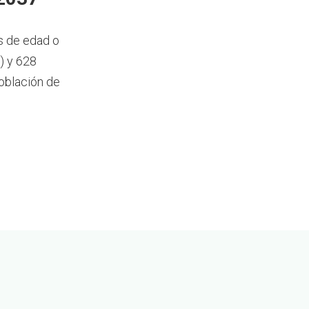
s de edad o
) y 628
oblación de