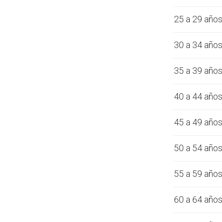
25 a 29 año
30 a 34 año
35 a 39 año
40 a 44 año
45 a 49 año
50 a 54 año
55 a 59 año
60 a 64 año