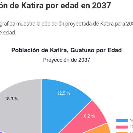
ón de Katira por edad en 2037
 gráfica muestra la población proyectada de Katira para 2
e edad.