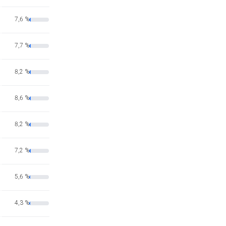
7,6 %
7,7 %
8,2 %
8,6 %
8,2 %
7,2 %
5,6 %
4,3 %