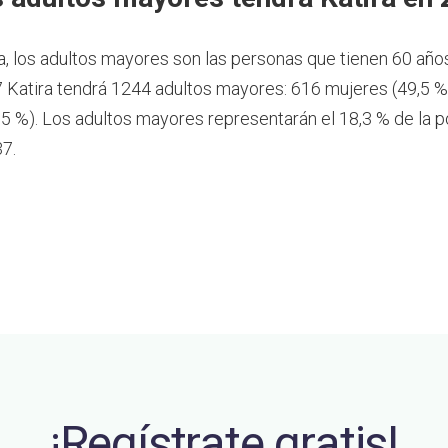
a, los adultos mayores son las personas que tienen 60 año
 Katira tendrá 1244 adultos mayores: 616 mujeres (49,5 %
5 %). Los adultos mayores representarán el 18,3 % de la p
37.
¡Regístrate gratis!