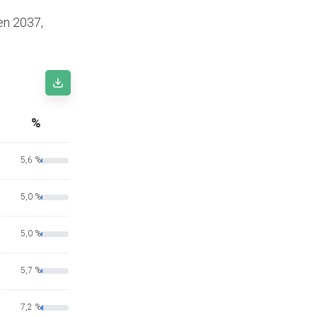
en 2037,
%
5,6 %
5,0 %
5,0 %
5,7 %
7,2 %