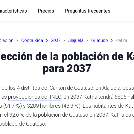
racterísticas
Precios
Preguntas frecuentes
lación
Costa Rica
2037
Alajuela
Guatuso
Katira
ección de la población de K
para 2037
 de los 4 distritos del Cantón de Guatuso, en Alajuela, Cost
 las
proyecciones del INEC
,
en 2037 Katira tendrá 6806 ha
 (51,7 %) y 3289 hombres (48,3 %).
Los habitantes de Kati
n el 32,6 % de la población de Guatuso en 2037.
Katira es 
 poblado de Guatuso.