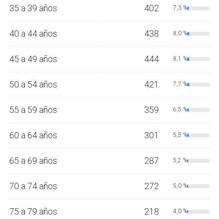
35 a 39 años
402
7,3 %
40 a 44 años
438
8,0 %
45 a 49 años
444
8,1 %
50 a 54 años
421
7,7 %
55 a 59 años
359
6,5 %
60 a 64 años
301
5,5 %
65 a 69 años
287
5,2 %
70 a 74 años
272
5,0 %
75 a 79 años
218
4,0 %