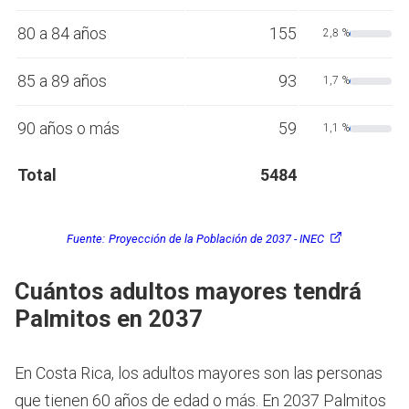
80 a 84 años
155
2,8 %
85 a 89 años
93
1,7 %
90 años o más
59
1,1 %
Total
5484
Fuente:
Proyección de la Población de 2037 - INEC
Cuántos adultos mayores tendrá
Palmitos en 2037
En Costa Rica, los adultos mayores son las personas
que tienen 60 años de edad o más.
En 2037 Palmitos