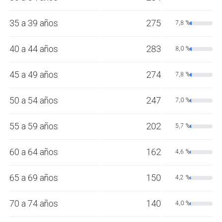
35 a 39 años
275
7,8 %
40 a 44 años
283
8,0 %
45 a 49 años
274
7,8 %
50 a 54 años
247
7,0 %
55 a 59 años
202
5,7 %
60 a 64 años
162
4,6 %
65 a 69 años
150
4,2 %
70 a 74 años
140
4,0 %