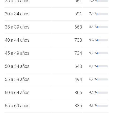
25 a 29 años
561
7,0 %
30 a 34 años
591
7,4 %
35 a 39 años
668
8,4 %
40 a 44 años
738
9,3 %
45 a 49 años
734
9,2 %
50 a 54 años
648
8,1 %
55 a 59 años
494
6,2 %
60 a 64 años
366
4,6 %
65 a 69 años
335
4,2 %