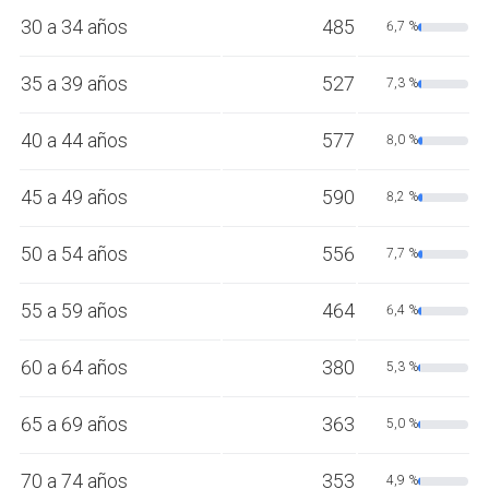
30 a 34 años
485
6,7 %
35 a 39 años
527
7,3 %
40 a 44 años
577
8,0 %
45 a 49 años
590
8,2 %
50 a 54 años
556
7,7 %
55 a 59 años
464
6,4 %
60 a 64 años
380
5,3 %
65 a 69 años
363
5,0 %
70 a 74 años
353
4,9 %