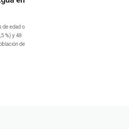
s de edad o
,5 %) y 48
oblación de