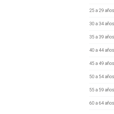
25 a 29 año
30 a 34 año
35 a 39 año
40 a 44 año
45 a 49 año
50 a 54 año
55 a 59 año
60 a 64 año