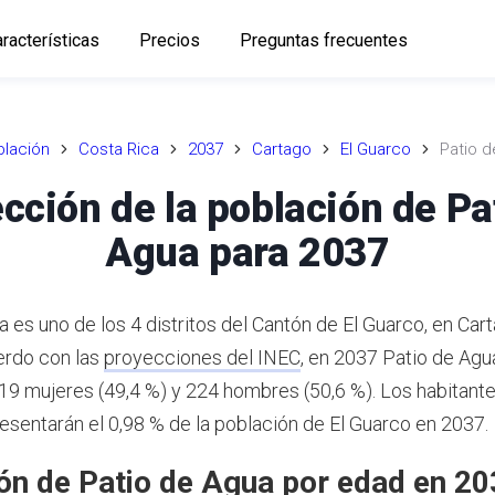
racterísticas
Precios
Preguntas frecuentes
lación
Costa Rica
2037
Cartago
El Guarco
Patio 
cción de la población de Pa
Agua para 2037
 es uno de los 4 distritos del Cantón de El Guarco, en Car
rdo con las
proyecciones del INEC
,
en 2037 Patio de Agu
219 mujeres (49,4 %) y 224 hombres (50,6 %).
Los habitante
esentarán el 0,98 % de la población de El Guarco en 2037.
ón de Patio de Agua por edad en 2