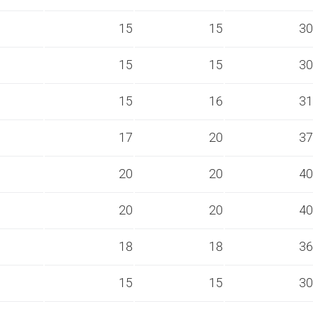
s
15
15
30
s
15
15
30
s
15
16
31
s
17
20
37
s
20
20
40
s
20
20
40
s
18
18
36
s
15
15
30