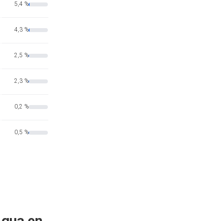
5,4 %
4,3 %
2,5 %
2,3 %
0,2 %
0,5 %
Agua en