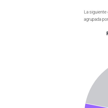
La siguiente
agrupada por