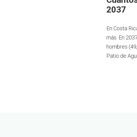
2037
En Costa Ric
más.
En 2037
hombres (49,
Patio de Agu