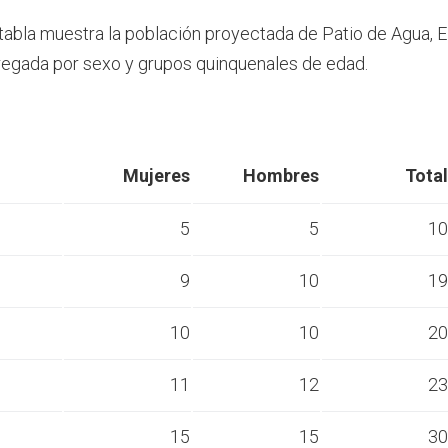
 tabla muestra la población proyectada de Patio de Agua, E
egada por sexo y grupos quinquenales de edad.
Mujeres
Hombres
Total
5
5
10
9
10
19
s
10
10
20
s
11
12
23
s
15
15
30