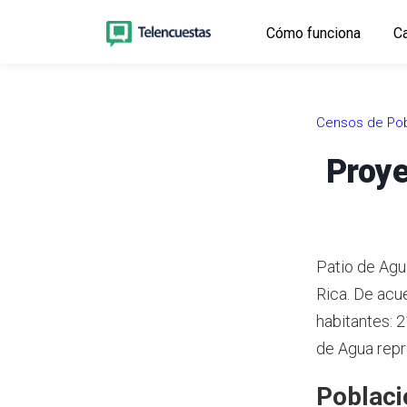
Cómo funciona
Ca
Censos de Pob
Proye
Patio de Agua
Rica.
De acue
habitantes: 
de Agua repr
Poblaci