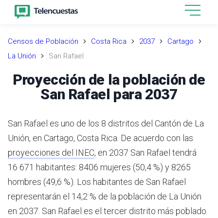
Censos de Población
Costa Rica
2037
Cartago
La Unión
San Rafael
Proyección de la población de
San Rafael para 2037
San Rafael es uno de los 8 distritos del Cantón de La
Unión, en Cartago, Costa Rica.
De acuerdo con las
proyecciones del INEC
,
en 2037 San Rafael tendrá
16 671 habitantes: 8406 mujeres (50,4 %) y 8265
hombres (49,6 %).
Los habitantes de San Rafael
representarán el 14,2 % de la población de La Unión
en 2037.
San Rafael es el tercer distrito más poblado