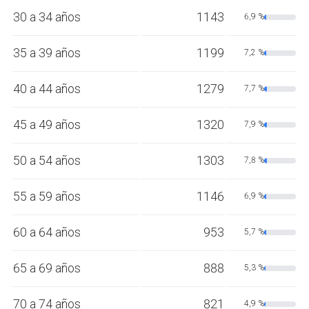
30 a 34 años
1143
6,9 %
35 a 39 años
1199
7,2 %
40 a 44 años
1279
7,7 %
45 a 49 años
1320
7,9 %
50 a 54 años
1303
7,8 %
55 a 59 años
1146
6,9 %
60 a 64 años
953
5,7 %
65 a 69 años
888
5,3 %
70 a 74 años
821
4,9 %