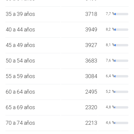
35 a 39 años
3718
7,7 %
40 a 44 años
3949
8,2 %
45 a 49 años
3927
8,1 %
50 a 54 años
3683
7,6 %
55 a 59 años
3084
6,4 %
60 a 64 años
2495
5,2 %
65 a 69 años
2320
4,8 %
70 a 74 años
2213
4,6 %