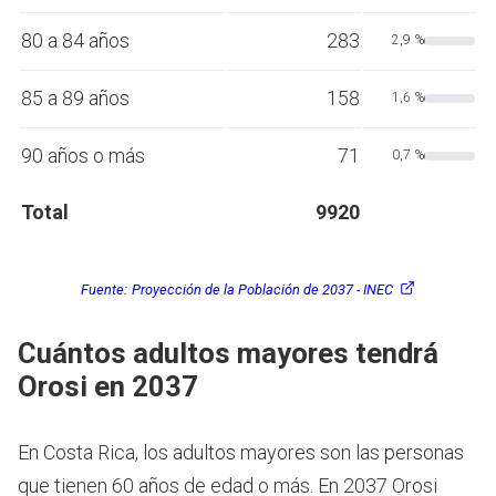
80 a 84 años
283
2,9 %
85 a 89 años
158
1,6 %
90 años o más
71
0,7 %
Total
9920
Fuente:
Proyección de la Población de 2037 - INEC
Cuántos adultos mayores tendrá
Orosi en 2037
En Costa Rica, los adultos mayores son las personas
que tienen 60 años de edad o más.
En 2037 Orosi