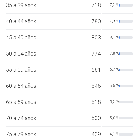
35 a 39 años
718
7,2 %
40 a 44 años
780
7,9 %
45 a 49 años
803
8,1 %
50 a 54 años
774
7,8 %
55 a 59 años
661
6,7 %
60 a 64 años
546
5,5 %
65 a 69 años
518
5,2 %
70 a 74 años
500
5,0 %
75 a 79 años
409
4,1 %