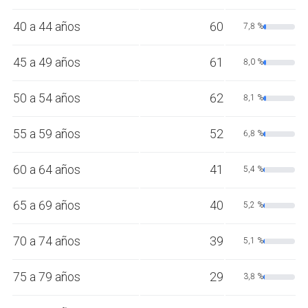
40 a 44 años
60
7,8 %
45 a 49 años
61
8,0 %
50 a 54 años
62
8,1 %
55 a 59 años
52
6,8 %
60 a 64 años
41
5,4 %
65 a 69 años
40
5,2 %
70 a 74 años
39
5,1 %
75 a 79 años
29
3,8 %