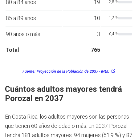
80 a 84 años
19
2,5 %
85 a 89 años
10
1,3 %
90 años o más
3
0,4 %
Total
765
Fuente:
Proyección de la Población de 2037 - INEC
Cuántos adultos mayores tendrá
Porozal en 2037
En Costa Rica, los adultos mayores son las personas
que tienen 60 años de edad o más.
En 2037 Porozal
tendrá 181 adultos mayores: 94 mujeres (51,9 %) y 87