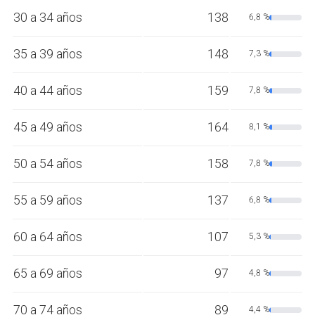
30 a 34 años
138
6,8 %
35 a 39 años
148
7,3 %
40 a 44 años
159
7,8 %
45 a 49 años
164
8,1 %
50 a 54 años
158
7,8 %
55 a 59 años
137
6,8 %
60 a 64 años
107
5,3 %
65 a 69 años
97
4,8 %
70 a 74 años
89
4,4 %