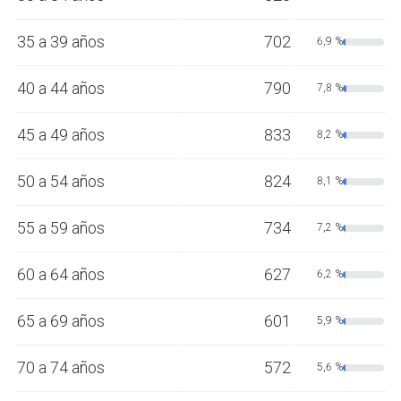
35 a 39 años
702
6,9 %
40 a 44 años
790
7,8 %
45 a 49 años
833
8,2 %
50 a 54 años
824
8,1 %
55 a 59 años
734
7,2 %
60 a 64 años
627
6,2 %
65 a 69 años
601
5,9 %
70 a 74 años
572
5,6 %