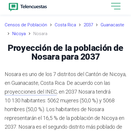
Censos de Población
Costa Rica
2037
Guanacaste
Nicoya
Nosara
Proyección de la población de
Nosara para 2037
Nosara es uno de los 7 distritos del Cantón de Nicoya,
en Guanacaste, Costa Rica.
De acuerdo con las
proyecciones del INEC
,
en 2037 Nosara tendrá
10 130 habitantes: 5062 mujeres (50,0 %) y 5068
hombres (50,0 %).
Los habitantes de Nosara
representarán el 16,5 % de la población de Nicoya en
2037.
Nosara es el segundo distrito más poblado de