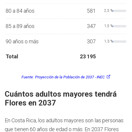
80 a 84 años
581
2,5 %
85 a 89 años
347
1,5 %
90 años o más
307
1,3 %
Total
23 195
Fuente:
Proyección de la Población de 2037 - INEC
Cuántos adultos mayores tendrá
Flores en 2037
En Costa Rica, los adultos mayores son las personas
que tienen 60 años de edad o más.
En 2037 Flores