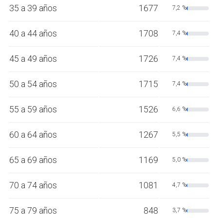
35 a 39 años
1677
7,2 %
40 a 44 años
1708
7,4 %
45 a 49 años
1726
7,4 %
50 a 54 años
1715
7,4 %
55 a 59 años
1526
6,6 %
60 a 64 años
1267
5,5 %
65 a 69 años
1169
5,0 %
70 a 74 años
1081
4,7 %
75 a 79 años
848
3,7 %