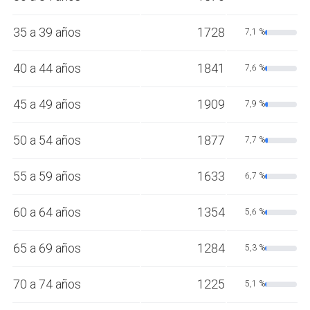
35 a 39 años
1728
7,1 %
40 a 44 años
1841
7,6 %
45 a 49 años
1909
7,9 %
50 a 54 años
1877
7,7 %
55 a 59 años
1633
6,7 %
60 a 64 años
1354
5,6 %
65 a 69 años
1284
5,3 %
70 a 74 años
1225
5,1 %