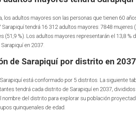
a, los adultos mayores son las personas que tienen 60 año
 Sarapiquí tendrá 16 312 adultos mayores: 7848 mujeres (
 (51,9 %). Los adultos mayores representarán el 13,8 % d
 Sarapiquí en 2037.
ón de Sarapiquí por distrito en 2037
 Sarapiquí está conformado por 5 distritos. La siguiente ta
antes tendrá cada distrito de Sarapiquí en 2037, divididos
el nombre del distrito para explorar su población proyecta
rupos quinquenales de edad.