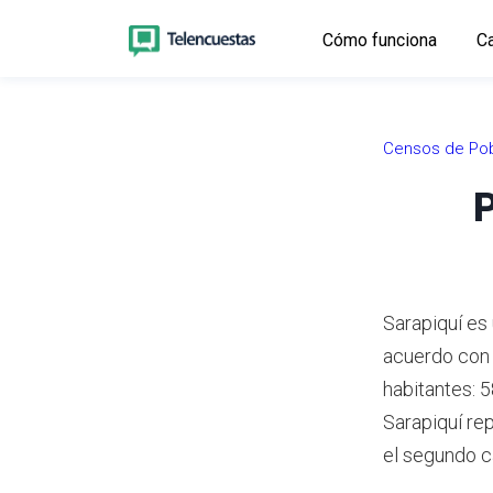
Cómo funciona
Ca
Censos de Pob
P
Sarapiquí es
acuerdo con
habitantes: 
Sarapiquí re
el segundo c