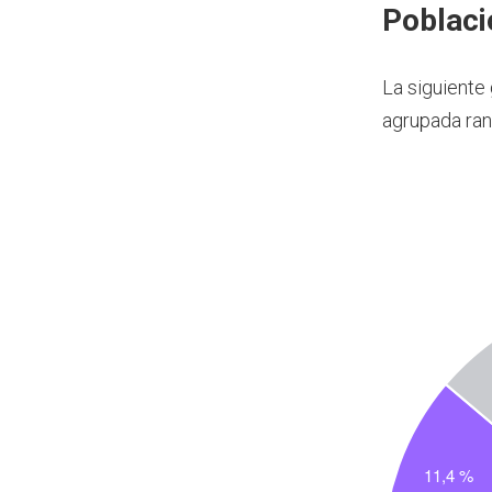
Poblaci
La siguiente
agrupada ran