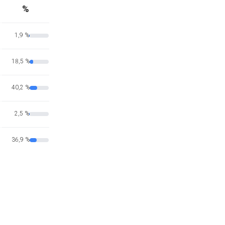
%
1,9 %
18,5 %
40,2 %
2,5 %
36,9 %