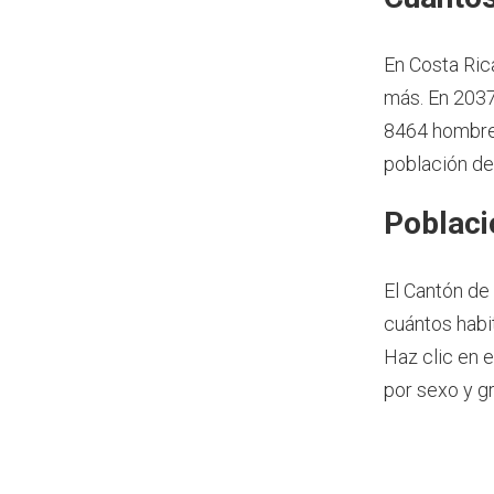
En Costa Ric
más.
En 2037
8464 hombres
población de
Poblaci
El Cantón de
cuántos habit
Haz clic en 
por sexo y g