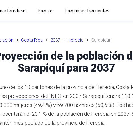
racterísticas
Precios
Preguntas frecuentes
lación
Costa Rica
2037
Heredia
Sarapiquí
royección de la población 
Sarapiquí para 2037
 uno de los 10 cantones de la provincia de Heredia, Costa 
 las
proyecciones del INEC
,
en 2037 Sarapiquí tendrá 118
58 383 mujeres (49,4 %) y 59 780 hombres (50,6 %).
Los hab
presentarán el 20,1 % de la población de Heredia en 2037.
S
antón más poblado de la provincia de Heredia.