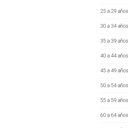
25 a 29 año
30 a 34 año
35 a 39 año
40 a 44 año
45 a 49 año
50 a 54 año
55 a 59 año
60 a 64 año