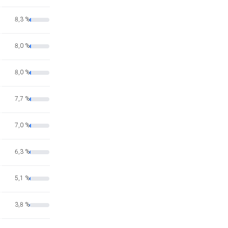
8,3 %
8,0 %
8,0 %
7,7 %
7,0 %
6,3 %
5,1 %
3,8 %