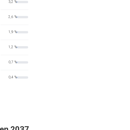
3,2 %
2,6 %
1,9 %
1,2 %
0,7 %
0,4 %
 en 2037