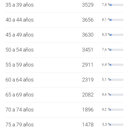
35 a 39 años
3529
7,8 %
40 a 44 años
3656
8,1 %
45 a 49 años
3630
8,0 %
50 a 54 años
3451
7,6 %
55 a 59 años
2911
6,4 %
60 a 64 años
2319
5,1 %
65 a 69 años
2082
4,6 %
70 a 74 años
1896
4,2 %
75 a 79 años
1478
3,3 %