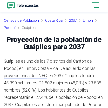
Censos de Población
Costa Rica
2037
Limón
Pococí
Guápiles
Proyección de la población de
Guápiles para 2037
Guápiles es uno de los 7 distritos del Cantón de
Pococí, en Limón, Costa Rica.
De acuerdo con las
proyecciones del INEC
,
en 2037 Guápiles tendrá
45 390 habitantes: 21 802 mujeres (48,0 %) y 23 588
hombres (52,0 %).
Los habitantes de Guápiles
representarán el 27,4 % de la población de Pococí en
2037.
Guápiles es el distrito más poblado de Pococí.