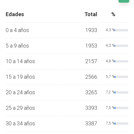
Edades
Total
%
0 a 4 años
1933
4,3 %
5 a 9 años
1953
4,3 %
10 a 14 años
2157
4,8 %
15 a 19 años
2566
5,7 %
20 a 24 años
3265
7,2 %
25 a 29 años
3393
7,5 %
30 a 34 años
3387
7,5 %