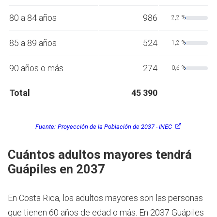
80 a 84 años
986
2,2 %
85 a 89 años
524
1,2 %
90 años o más
274
0,6 %
Total
45 390
Fuente:
Proyección de la Población de 2037 - INEC
Cuántos adultos mayores tendrá
Guápiles en 2037
En Costa Rica, los adultos mayores son las personas
que tienen 60 años de edad o más.
En 2037 Guápiles