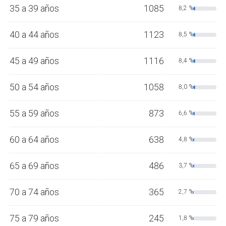
35 a 39 años
1085
8,2 %
40 a 44 años
1123
8,5 %
45 a 49 años
1116
8,4 %
50 a 54 años
1058
8,0 %
55 a 59 años
873
6,6 %
60 a 64 años
638
4,8 %
65 a 69 años
486
3,7 %
70 a 74 años
365
2,7 %
75 a 79 años
245
1,8 %