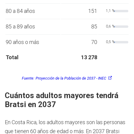
80 a 84 años
151
1,1 %
85 a 89 años
85
0,6 %
90 años o más
70
0,5 %
Total
13 278
Fuente:
Proyección de la Población de 2037 - INEC
Cuántos adultos mayores tendrá
Bratsi en 2037
En Costa Rica, los adultos mayores son las personas
que tienen 60 años de edad o más.
En 2037 Bratsi