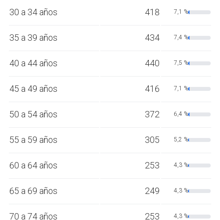
30 a 34 años
418
7,1 %
35 a 39 años
434
7,4 %
40 a 44 años
440
7,5 %
45 a 49 años
416
7,1 %
50 a 54 años
372
6,4 %
55 a 59 años
305
5,2 %
60 a 64 años
253
4,3 %
65 a 69 años
249
4,3 %
70 a 74 años
253
4,3 %