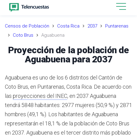
Censos de Población
Costa Rica
2037
Puntarenas
Coto Brus
Aguabuena
Proyección de la población de
Aguabuena para 2037
Aguabuena es uno de los 6 distritos del Cantón de
Coto Brus, en Puntarenas, Costa Rica.
De acuerdo con
las
proyecciones del INEC
,
en 2037 Aguabuena
tendrá 5848 habitantes: 2977 mujeres (50,9 %) y 2871
hombres (49,1 %).
Los habitantes de Aguabuena
representarán el 18,1 % de la población de Coto Brus
en 2037.
Aguabuena es el tercer distrito más poblado