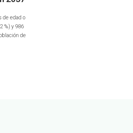
s de edad o
,2 %) y 986
oblación de