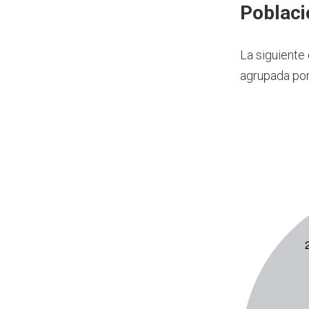
Poblaci
La siguiente
agrupada por