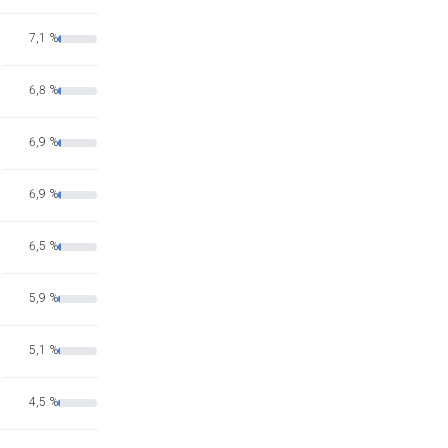
7,1 %
6,8 %
6,9 %
6,9 %
6,5 %
5,9 %
5,1 %
4,5 %