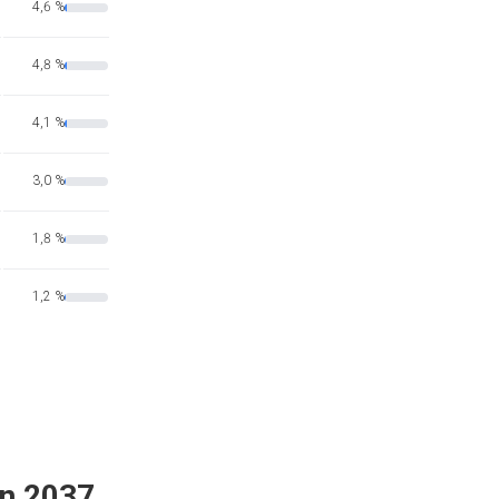
4,6 %
4,8 %
4,1 %
3,0 %
1,8 %
1,2 %
en 2037