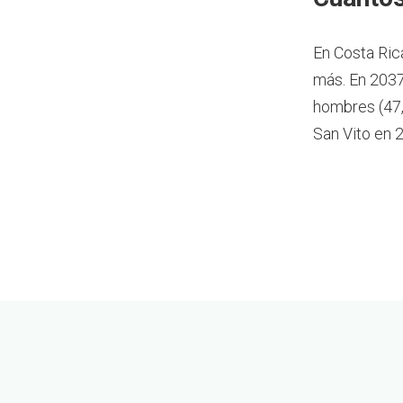
En Costa Ric
más.
En 2037
hombres (47,
San Vito en 