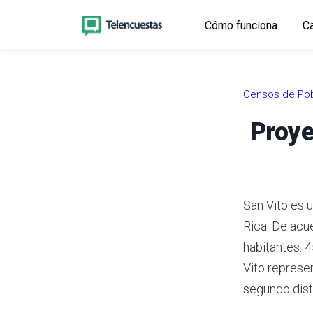
Cómo funciona
Ca
Censos de Pob
Proye
San Vito es u
Rica.
De acue
habitantes: 
Vito represe
segundo dist