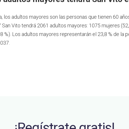
a, los adultos mayores son las personas que tienen 60 año
 San Vito tendrá 2061 adultos mayores: 1075 mujeres (52
8 %). Los adultos mayores representarán el 23,8 % de la p
2037.
¡Regístrate gratis!