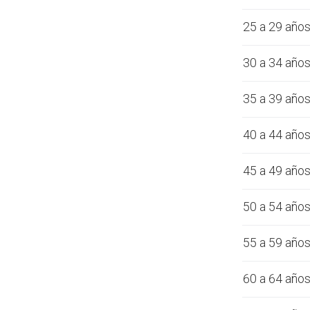
25 a 29 año
30 a 34 año
35 a 39 año
40 a 44 año
45 a 49 año
50 a 54 año
55 a 59 año
60 a 64 año