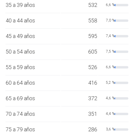
35 a 39 años
532
6,6 %
40 a 44 años
558
7,0 %
45 a 49 años
595
7,4 %
50 a 54 años
605
7,5 %
55 a 59 años
526
6,6 %
60 a 64 años
416
5,2 %
65 a 69 años
372
4,6 %
70 a 74 años
351
4,4 %
75 a 79 años
286
3,6 %