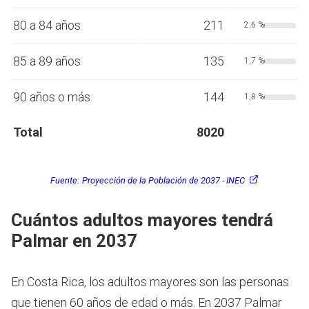
80 a 84 años
211
2,6 %
85 a 89 años
135
1,7 %
90 años o más
144
1,8 %
Total
8020
Fuente:
Proyección de la Población de 2037 - INEC
Cuántos adultos mayores tendrá
Palmar en 2037
En Costa Rica, los adultos mayores son las personas
que tienen 60 años de edad o más.
En 2037 Palmar