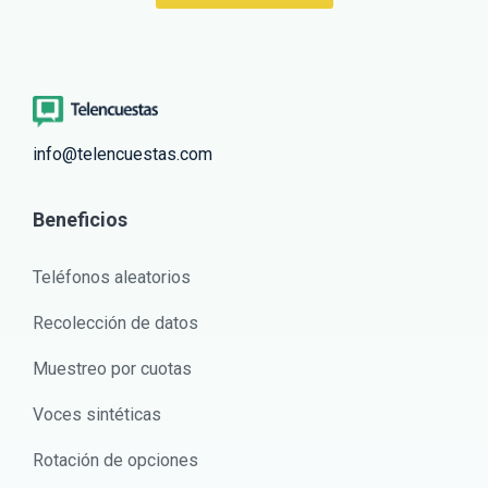
info@telencuestas.com
Beneficios
Teléfonos aleatorios
Recolección de datos
Muestreo por cuotas
Voces sintéticas
Rotación de opciones