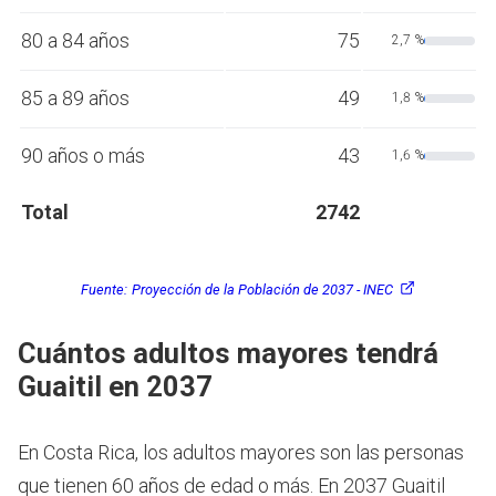
80 a 84 años
75
2,7 %
85 a 89 años
49
1,8 %
90 años o más
43
1,6 %
Total
2742
Fuente:
Proyección de la Población de 2037 - INEC
Cuántos adultos mayores tendrá
Guaitil en 2037
En Costa Rica, los adultos mayores son las personas
que tienen 60 años de edad o más.
En 2037 Guaitil