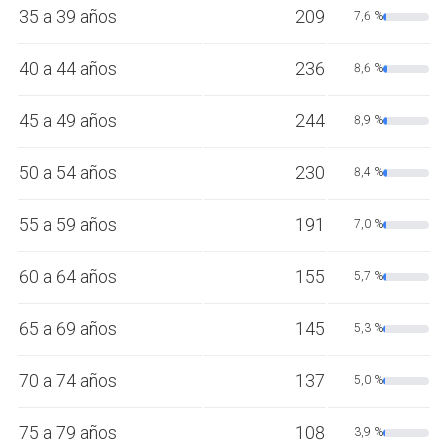
35 a 39 años
209
7,6 %
40 a 44 años
236
8,6 %
45 a 49 años
244
8,9 %
50 a 54 años
230
8,4 %
55 a 59 años
191
7,0 %
60 a 64 años
155
5,7 %
65 a 69 años
145
5,3 %
70 a 74 años
137
5,0 %
75 a 79 años
108
3,9 %