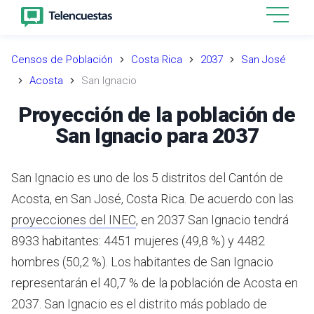
Censos de Población
Costa Rica
2037
San José
Acosta
San Ignacio
Proyección de la población de
San Ignacio para 2037
San Ignacio es uno de los 5 distritos del Cantón de
Acosta, en San José, Costa Rica.
De acuerdo con las
proyecciones del INEC
,
en 2037 San Ignacio tendrá
8933 habitantes: 4451 mujeres (49,8 %) y 4482
hombres (50,2 %).
Los habitantes de San Ignacio
representarán el 40,7 % de la población de Acosta en
2037.
San Ignacio es el distrito más poblado de