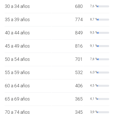
30 a 34 años
680
7,6 %
35 a 39 años
774
8,7 %
40 a 44 años
849
9,5 %
45 a 49 años
816
9,1 %
50 a 54 años
701
7,8 %
55 a 59 años
532
6,0 %
60 a 64 años
406
4,5 %
65 a 69 años
365
4,1 %
70 a 74 años
345
3,9 %