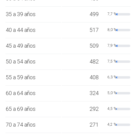
35 a 39 años
499
7,7 %
40 a 44 años
517
8,0 %
45 a 49 años
509
7,9 %
50 a 54 años
482
7,5 %
55 a 59 años
408
6,3 %
60 a 64 años
324
5,0 %
65 a 69 años
292
4,5 %
70 a 74 años
271
4,2 %