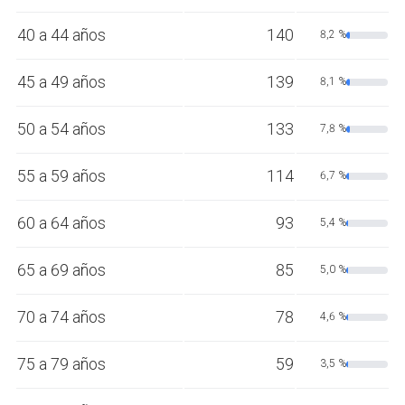
40 a 44 años
140
8,2 %
45 a 49 años
139
8,1 %
50 a 54 años
133
7,8 %
55 a 59 años
114
6,7 %
60 a 64 años
93
5,4 %
65 a 69 años
85
5,0 %
70 a 74 años
78
4,6 %
75 a 79 años
59
3,5 %