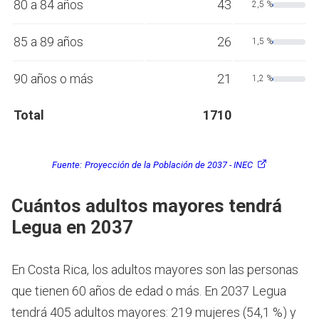
80 a 84 años
43
2,5 %
85 a 89 años
26
1,5 %
90 años o más
21
1,2 %
Total
1710
Fuente:
Proyección de la Población de 2037 - INEC
Cuántos adultos mayores tendrá
Legua en 2037
En Costa Rica, los adultos mayores son las personas
que tienen 60 años de edad o más.
En 2037 Legua
tendrá 405 adultos mayores: 219 mujeres (54,1 %) y