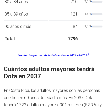
80 a 84 años
210
2,7 %
85 a 89 años
121
1,6 %
90 años o más
84
1,1 %
Total
7796
Fuente:
Proyección de la Población de 2037 - INEC
Cuántos adultos mayores tendrá
Dota en 2037
En Costa Rica, los adultos mayores son las personas
que tienen 60 años de edad o más.
En 2037 Dota
tendrá 1723 adultos mayores: 901 mujeres (52,3 %) y