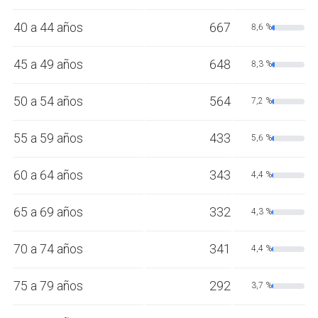
40 a 44 años
667
8,6 %
45 a 49 años
648
8,3 %
50 a 54 años
564
7,2 %
55 a 59 años
433
5,6 %
60 a 64 años
343
4,4 %
65 a 69 años
332
4,3 %
70 a 74 años
341
4,4 %
75 a 79 años
292
3,7 %