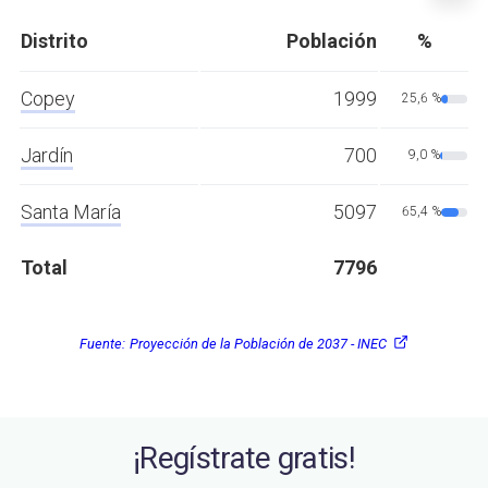
Distrito
Población
%
Copey
1999
25,6 %
Jardín
700
9,0 %
Santa María
5097
65,4 %
Total
7796
Fuente:
Proyección de la Población de 2037 - INEC
¡Regístrate gratis!