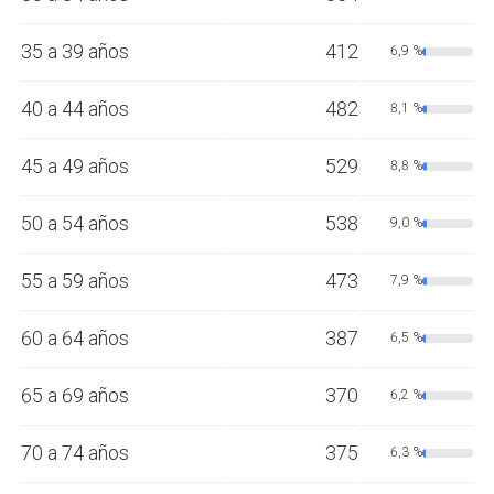
35 a 39 años
412
6,9 %
40 a 44 años
482
8,1 %
45 a 49 años
529
8,8 %
50 a 54 años
538
9,0 %
55 a 59 años
473
7,9 %
60 a 64 años
387
6,5 %
65 a 69 años
370
6,2 %
70 a 74 años
375
6,3 %