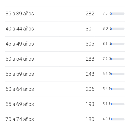
35 a 39 años
282
7,5 %
40 a 44 años
301
8,0 %
45 a 49 años
305
8,1 %
50 a 54 años
288
7,6 %
55 a 59 años
248
6,6 %
60 a 64 años
206
5,4 %
65 a 69 años
193
5,1 %
70 a 74 años
180
4,8 %