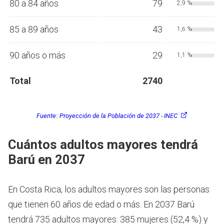
80 a 84 años
79
2,9 %
85 a 89 años
43
1,6 %
90 años o más
29
1,1 %
Total
2740
Fuente:
Proyección de la Población de 2037 - INEC
Cuántos adultos mayores tendrá
Barú en 2037
En Costa Rica, los adultos mayores son las personas
que tienen 60 años de edad o más.
En 2037 Barú
tendrá 735 adultos mayores: 385 mujeres (52,4 %) y