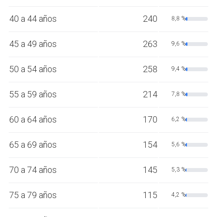
40 a 44 años
240
8,8 %
45 a 49 años
263
9,6 %
50 a 54 años
258
9,4 %
55 a 59 años
214
7,8 %
60 a 64 años
170
6,2 %
65 a 69 años
154
5,6 %
70 a 74 años
145
5,3 %
75 a 79 años
115
4,2 %