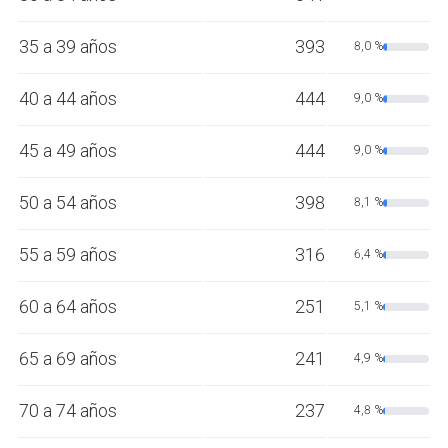
35 a 39 años
393
8,0 %
40 a 44 años
444
9,0 %
45 a 49 años
444
9,0 %
50 a 54 años
398
8,1 %
55 a 59 años
316
6,4 %
60 a 64 años
251
5,1 %
65 a 69 años
241
4,9 %
70 a 74 años
237
4,8 %