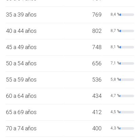
35 a 39 años
769
8,4 %
40 a 44 años
802
8,7 %
45 a 49 años
748
8,1 %
50 a 54 años
656
7,1 %
55 a 59 años
536
5,8 %
60 a 64 años
434
4,7 %
65 a 69 años
412
4,5 %
70 a 74 años
400
4,3 %