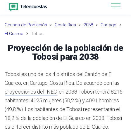
Censos de Población
Costa Rica
2038
Cartago
El Guarco
Tobosi
Proyección de la población de
Tobosi para 2038
Tobosi es uno de los 4 distritos del Cantón de El
Guarco, en Cartago, Costa Rica.
De acuerdo con las
proyecciones del INEC
,
en 2038 Tobosi tendrá 8216
habitantes: 4125 mujeres (50,2 %) y 4091 hombres
(49,8 %).
Los habitantes de Tobosi representarán el
18,2 % de la población de El Guarco en 2038.
Tobosi
es el tercer distrito más poblado de El Guarco.