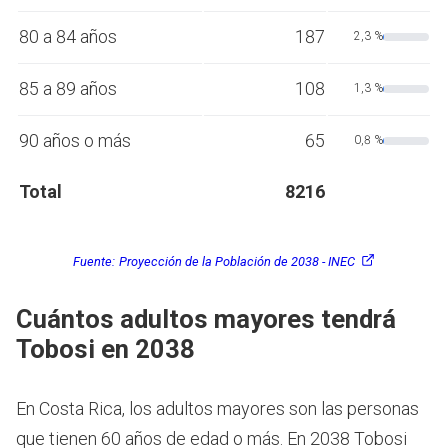
80 a 84 años
187
2,3 %
85 a 89 años
108
1,3 %
90 años o más
65
0,8 %
Total
8216
Fuente:
Proyección de la Población de 2038 - INEC
Cuántos adultos mayores tendrá
Tobosi en 2038
En Costa Rica, los adultos mayores son las personas
que tienen 60 años de edad o más.
En 2038 Tobosi