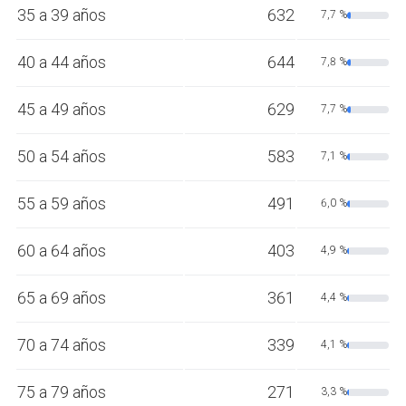
35 a 39 años
632
7,7 %
40 a 44 años
644
7,8 %
45 a 49 años
629
7,7 %
50 a 54 años
583
7,1 %
55 a 59 años
491
6,0 %
60 a 64 años
403
4,9 %
65 a 69 años
361
4,4 %
70 a 74 años
339
4,1 %
75 a 79 años
271
3,3 %