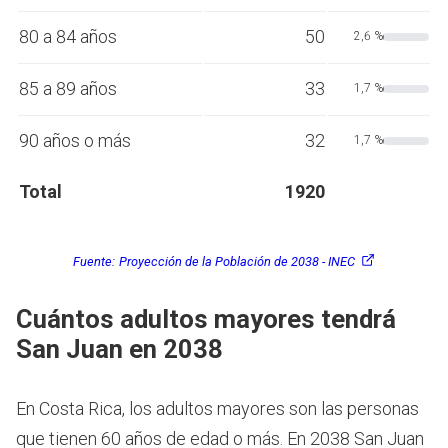
80 a 84 años
50
2,6 %
85 a 89 años
33
1,7 %
90 años o más
32
1,7 %
Total
1920
Fuente:
Proyección de la Población de 2038 - INEC
Cuántos adultos mayores tendrá
San Juan en 2038
En Costa Rica, los adultos mayores son las personas
que tienen 60 años de edad o más.
En 2038 San Juan