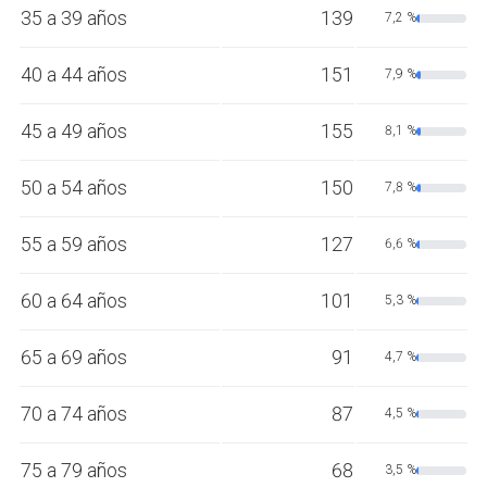
35 a 39 años
139
7,2 %
40 a 44 años
151
7,9 %
45 a 49 años
155
8,1 %
50 a 54 años
150
7,8 %
55 a 59 años
127
6,6 %
60 a 64 años
101
5,3 %
65 a 69 años
91
4,7 %
70 a 74 años
87
4,5 %
75 a 79 años
68
3,5 %