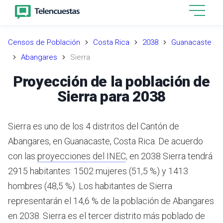
Censos de Población
Costa Rica
2038
Guanacaste
Abangares
Sierra
Proyección de la población de
Sierra para 2038
Sierra es uno de los 4 distritos del Cantón de
Abangares, en Guanacaste, Costa Rica.
De acuerdo
con las
proyecciones del INEC
,
en 2038 Sierra tendrá
2915 habitantes: 1502 mujeres (51,5 %) y 1413
hombres (48,5 %).
Los habitantes de Sierra
representarán el 14,6 % de la población de Abangares
en 2038.
Sierra es el tercer distrito más poblado de