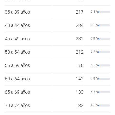
35 a 39 años
217
7,4 %
40 a 44 años
234
8,0 %
45 a 49 años
231
7,9 %
50 a 54 años
212
7,3 %
55 a 59 años
176
6,0 %
60 a 64 años
142
4,9 %
65 a 69 años
133
4,6 %
70 a 74 años
132
4,5 %