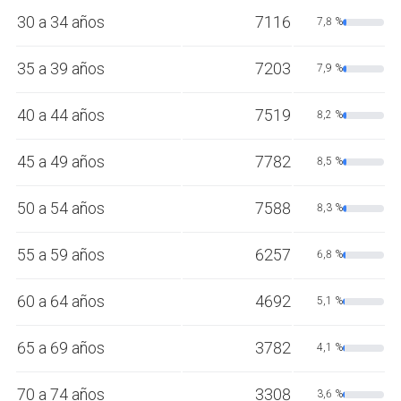
30 a 34 años
7116
7,8 %
35 a 39 años
7203
7,9 %
40 a 44 años
7519
8,2 %
45 a 49 años
7782
8,5 %
50 a 54 años
7588
8,3 %
55 a 59 años
6257
6,8 %
60 a 64 años
4692
5,1 %
65 a 69 años
3782
4,1 %
70 a 74 años
3308
3,6 %