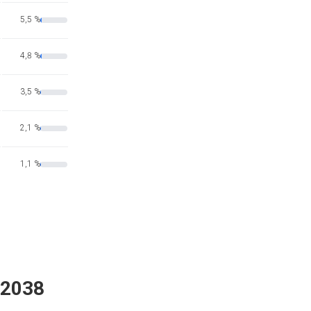
5,5 %
4,8 %
3,5 %
2,1 %
1,1 %
 2038