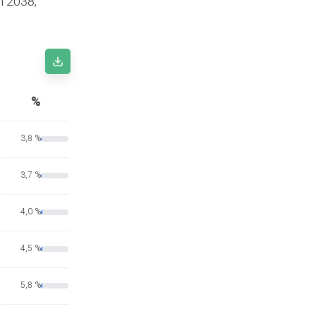
n 2038,
%
3,8 %
3,7 %
4,0 %
4,5 %
5,8 %