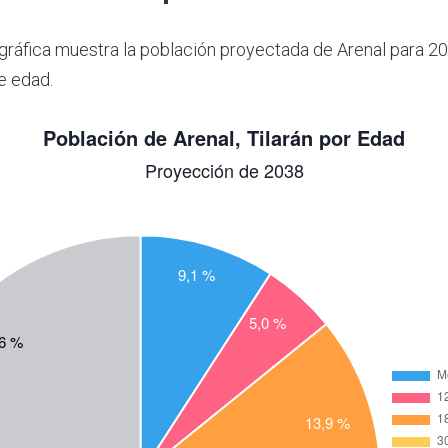
 gráfica muestra la población proyectada de Arenal para 2
e edad.