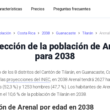
racterísticas
Precios
Preguntas frecuentes
lación
Costa Rica
2038
Guanacaste
Tilarán
Arenal
ección de la población de A
para 2038
 de los 8 distritos del Cantón de Tilarán, en Guanacaste, C
 las
proyecciones del INEC
,
en 2038 Arenal tendrá 2627 ha
 (52,3 %) y 1253 hombres (47,7 %).
Los habitantes de Are
 el 10,6 % de la población de Tilarán en 2038.
ón de Arenal por edad en 2038