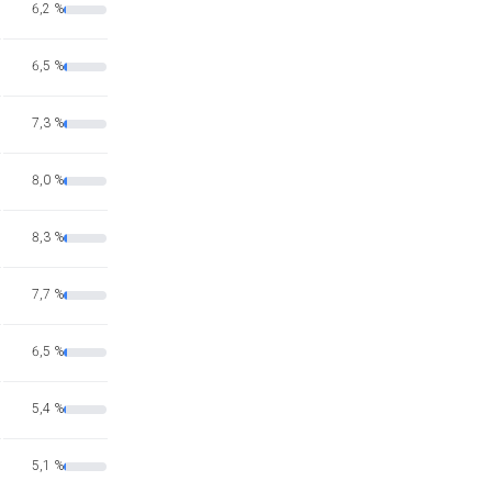
6,2 %
6,5 %
7,3 %
8,0 %
8,3 %
7,7 %
6,5 %
5,4 %
5,1 %