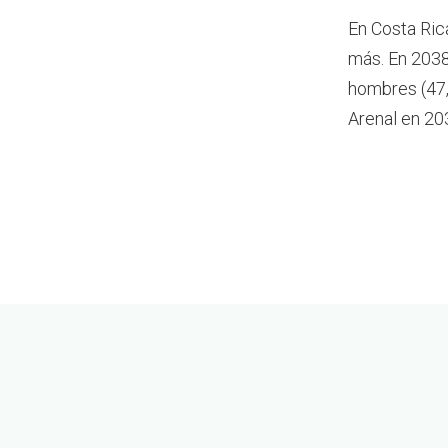
En Costa Ric
más.
En 2038
hombres (47,
Arenal en 20