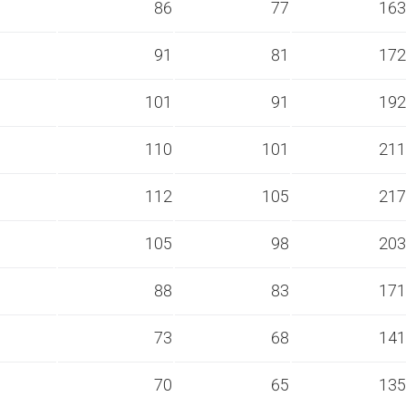
s
86
77
163
s
91
81
172
s
101
91
192
s
110
101
211
s
112
105
217
s
105
98
203
s
88
83
171
s
73
68
141
s
70
65
135