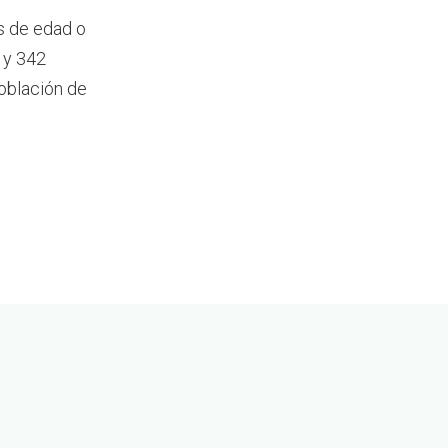
s de edad o
 y 342
oblación de