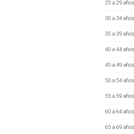
25 a 29 año
30 a 34 año
35 a 39 año
40 a 44 año
45 a 49 año
50 a 54 año
55 a 59 año
60 a 64 año
65 a 69 año