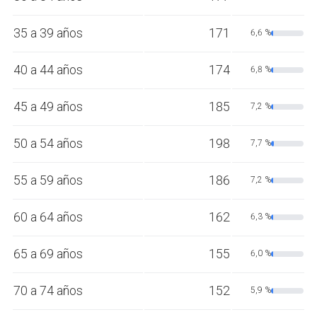
35 a 39 años
171
6,6 %
40 a 44 años
174
6,8 %
45 a 49 años
185
7,2 %
50 a 54 años
198
7,7 %
55 a 59 años
186
7,2 %
60 a 64 años
162
6,3 %
65 a 69 años
155
6,0 %
70 a 74 años
152
5,9 %