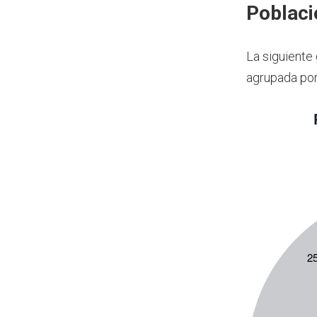
Poblaci
La siguiente
agrupada por