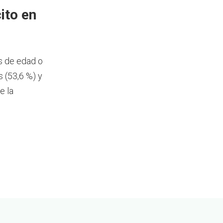
ito en
s de edad o
 (53,6 %) y
e la