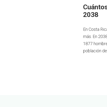
Cuántos
2038
En Costa Ric
más.
En 2038
1877 hombres
población de