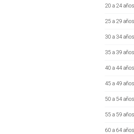
20 a 24 año
25 a 29 año
30 a 34 año
35 a 39 año
40 a 44 año
45 a 49 año
50 a 54 año
55 a 59 año
60 a 64 año