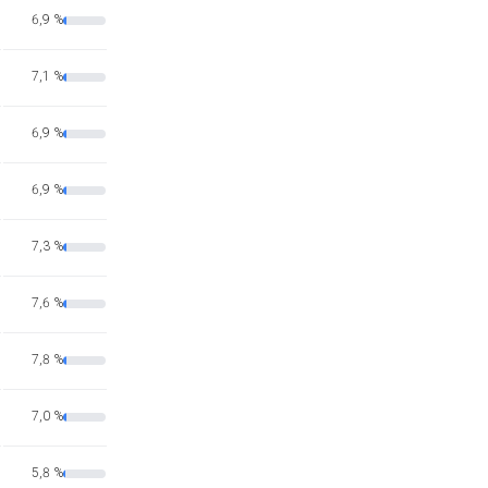
6,9 %
7,1 %
6,9 %
6,9 %
7,3 %
7,6 %
7,8 %
7,0 %
5,8 %