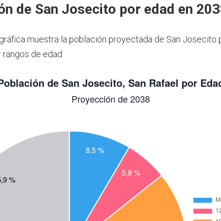
ón de San Josecito por edad en 20
 gráfica muestra la población proyectada de San Josecito 
 rangos de edad.