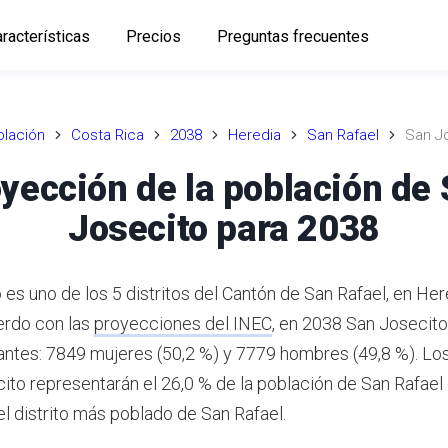
racterísticas
Precios
Preguntas frecuentes
lación
Costa Rica
2038
Heredia
San Rafael
San J
yección de la población de
Josecito para 2038
es uno de los 5 distritos del Cantón de San Rafael, en Her
rdo con las
proyecciones del INEC
,
en 2038 San Josecito
antes: 7849 mujeres (50,2 %) y 7779 hombres (49,8 %).
Los
ito representarán el 26,0 % de la población de San Rafael
el distrito más poblado de San Rafael.