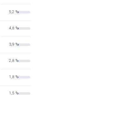
5,2 %
4,8 %
3,9 %
2,8 %
1,8 %
1,5 %