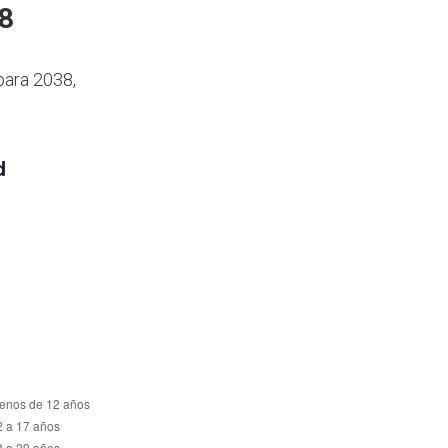
38
para 2038,