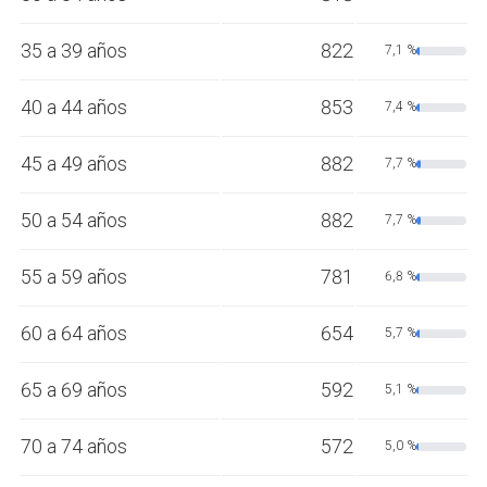
35 a 39 años
822
7,1 %
40 a 44 años
853
7,4 %
45 a 49 años
882
7,7 %
50 a 54 años
882
7,7 %
55 a 59 años
781
6,8 %
60 a 64 años
654
5,7 %
65 a 69 años
592
5,1 %
70 a 74 años
572
5,0 %